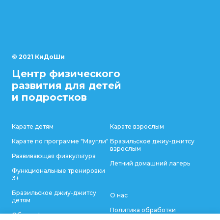
© 2021 КиДоШи
Центр физического
развития для детей
и подростков
Карате детям
Карате взрослым
Карате по программе "Маугли"
Бразильское джиу-джитсу
взрослым
Развивающая физкультура
Летний домашний лагерь
Функциональные тренировки
3+
Бразильское джиу-джитсу
О нас
детям
Политика обработки
Общее физическое развитие
персональных данных